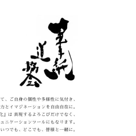
じて、ご自身の個性や多様性に気付き、
能力とイマジネーションを自由自在に。
化』は 表現するよろこびだけでなく、
ミュニケーションツールにもなります。
をいつでも、どこでも、皆様と一緒に。