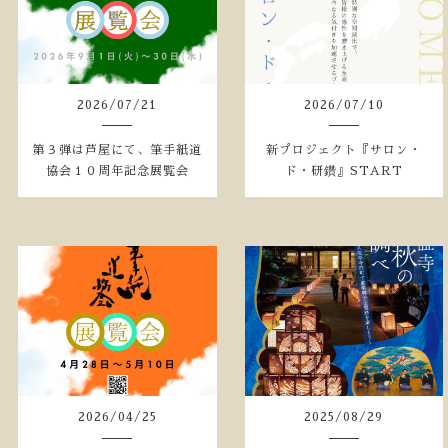
2026
/
07
/
21
2026
/
07
/
10
第３弾は芦屋にて、筆手紙道
新プロジェクト『サロン・
協会１０周年記念展覧会
ド・研鑽』START
2026
/
04
/
25
2025
/
08
/
29