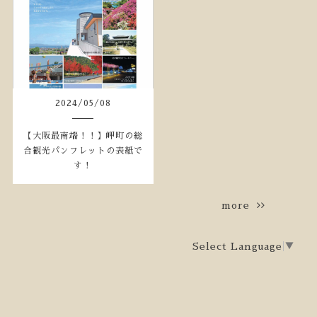
2024
/
05
/
08
【大阪最南端！！】岬町の総
合観光パンフレットの表紙で
す！
more
Select Language
▼